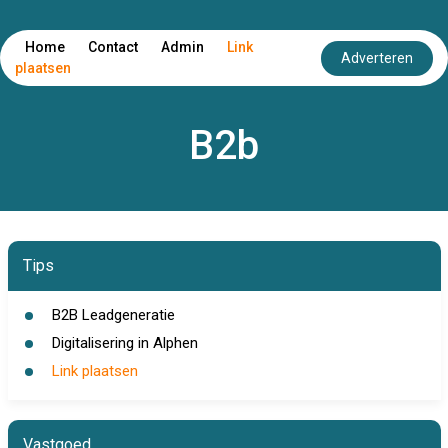
Home
Contact
Admin
Link
Adverteren
plaatsen
B2b
Tips
B2B Leadgeneratie
Digitalisering in Alphen
Link plaatsen
Vastgoed