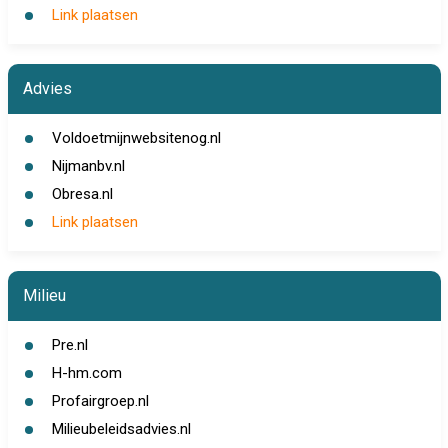
Link plaatsen
Advies
Voldoetmijnwebsitenog.nl
Nijmanbv.nl
Obresa.nl
Link plaatsen
Milieu
Pre.nl
H-hm.com
Profairgroep.nl
Milieubeleidsadvies.nl