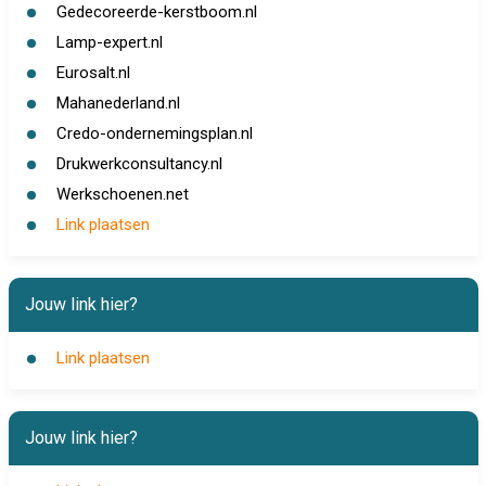
Gedecoreerde-kerstboom.nl
Lamp-expert.nl
Eurosalt.nl
Mahanederland.nl
Credo-ondernemingsplan.nl
Drukwerkconsultancy.nl
Werkschoenen.net
Link plaatsen
Jouw link hier?
Link plaatsen
Jouw link hier?