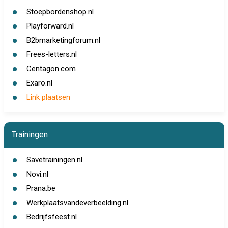
Stoepbordenshop.nl
Playforward.nl
B2bmarketingforum.nl
Frees-letters.nl
Centagon.com
Exaro.nl
Link plaatsen
Trainingen
Savetrainingen.nl
Novi.nl
Prana.be
Werkplaatsvandeverbeelding.nl
Bedrijfsfeest.nl