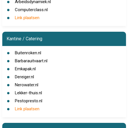
Arbeidsdynamiek.nl
Computerclass.nl
Link plaatsen
Kantine / Catering
Buitenroken.nl
Barbarauitvaart.nl
Emkapak.nl
Dereiger.nl
Nerowater.nl
Lekker-thuis.nl
Pestopresto.nl
Link plaatsen