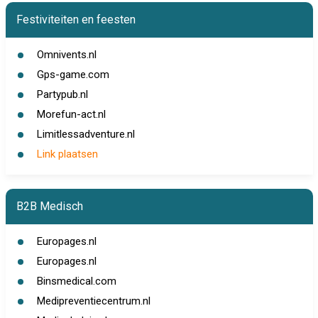
Festiviteiten en feesten
Omnivents.nl
Gps-game.com
Partypub.nl
Morefun-act.nl
Limitlessadventure.nl
Link plaatsen
B2B Medisch
Europages.nl
Europages.nl
Binsmedical.com
Medipreventiecentrum.nl