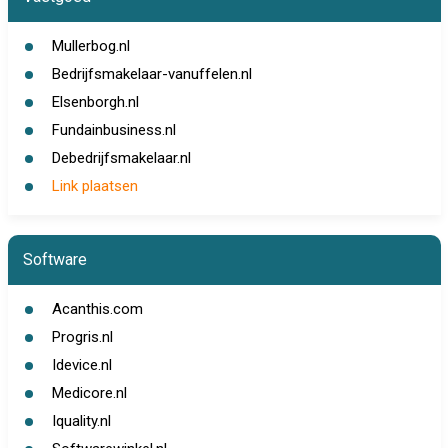
Mullerbog.nl
Bedrijfsmakelaar-vanuffelen.nl
Elsenborgh.nl
Fundainbusiness.nl
Debedrijfsmakelaar.nl
Link plaatsen
Software
Acanthis.com
Progris.nl
Idevice.nl
Medicore.nl
Iquality.nl